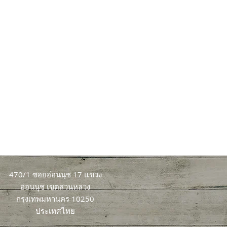
ิตามินดีจากแสงแดด
-40 ไมโครกรัมต่อเห็ด 100 กรัม ขณะที่เห็ดจาก
่องจากได้รับแสง UV ระหว่างกระบวนการจัดเก็บหรือ
 ในปี 2015 พบว่าเห็ดมีวิตามินดีเฉลี่ยประมาณ
% ของปริมาณวิตามินดีที่ร่างกายต้องการต่อวัน
มง ยังสามารถเพิ่มปริมาณวิตามินดีได้อย่างมี
าณ 1 ชั่วโมง อาจสร้างวิตามินดีได้ราว 10
 หลังการเก็บเกี่ยว เพื่อช่วยเพิ่มวิตามินดีใน
โภชนาการไว้อย่างครบถ้วน เมื่อรับประทาน
รูปแบบที่ร่างกายนำไปใช้ได้ และทำงานในร่างกาย
470/1 ซอยอ่อนนุช 17 แขวง
อ่อนนุช เขตสวนหลวง
กรุงเทพมหานคร 10250
ประเทศไทย