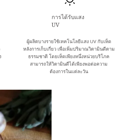
การได้รับแสง
UV
ผู้ผลิตบางรายใช้เทคโนโลยีแสง UV กับเห็ด
ว
หลังการเก็บเกี่ยว เพื่อเพิ่มปริมาณวิตามินดีตาม
ง
ธรรมชาติ โดยเห็ดเพียงหนึ่งหน่วยบริโภค
สามารถให้วิตามินดีได้เพียงพอต่อความ
ต้องการในแต่ละวัน
วิตามินดีและเห็ด
เห็ดสามารถสร้างวิตามินดีได้ตามธรรมชาติเมื่อได
(Ergosterol) ที่อยู่ในเห็ดจะถูกเปลี่ยนเป็นวิตามิน